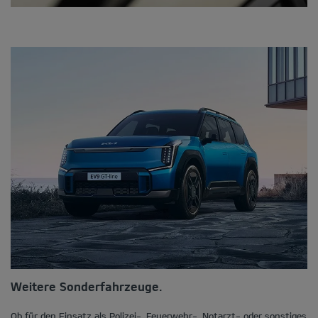
Weitere Sonderfahrzeuge.
Ob für den Einsatz als Polizei-, Feuerwehr-, Notarzt- oder sonstiges