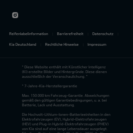
Reifenlabelinformation
Barrierefreiheit
Datenschutz
Kia Deutschland
Rechtliche Hinweise
Impressum
* Diese Website enthält mit Künstlicher Intelligenz
(KI) erstellte Bilder und Hintergründe. Diese dienen
ausschließlich der Veranschaulichung. *
* 7-Jahre-Kia-Herstellergarantie
Max. 150.000 km Fahrzeug-Garantie. Abweichungen
gemäß den gültigen Garantiebedingungen, u. a. bei
Batterie, Lack und Ausstattung.
Die Hochvolt-Lithium-Ionen-Batterieeinheiten in den
Elektrofahrzeugen (EV), Hybrid-Elektrofahrzeugen
(HEV) und Plug-in Hybrid-Elektrofahrzeugen (PHEV)
von Kia sind auf eine lange Lebensdauer ausgelegt.