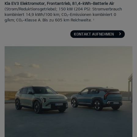
Kia EV3 Elektromotor, Frontantrieb, 81,4-kWh-Batterie Air
(Strom/Reduktionsgetriebe); 150 kW (204 PS): Stromverbrauch
kombiniert 14,9 kWh/100 km; CO
-Emissionen kombiniert 0
2
g/km; CO
-Klasse A. Bis zu 605 km Reichweite.
1
2
KONTAKT AUFNEHMEN