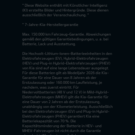
* Diese Website enthält mit Künstlicher Intelligenz
(KI) erstellte Bilder und Hintergründe. Diese dienen
ausschließlich der Veranschaulichung. *
* 7-Jahre-Kia-Herstellergarantie
Max. 150.000 km Fahrzeug-Garantie. Abweichungen
gemäß den gültigen Garantiebedingungen, u. a. bei
Batterie, Lack und Ausstattung.
Die Hochvolt-Lithium-Ionen-Batterieeinheiten in den
Elektrofahrzeugen (EV), Hybrid-Elektrofahrzeugen
(HEV) und Plug-in Hybrid-Elektrofahrzeugen (PHEV)
von Kia sind auf eine lange Lebensdauer ausgelegt.
Für diese Batterien gilt ab Modelljahr 2026 die Kia-
Garantie für eine Dauer von 8 Jahren ab der
Erstzulassung oder 160.000 km Laufleistung, je
nachdem, was zuerst eintritt. Für
Niedervoltbatterien (48 V und 12 V) in Mild-Hybrid-
Elektrofahrzeugen (MHEV) gilt die Kia-Garantie für
eine Dauer von 2 Jahren ab der Erstzulassung,
unabhängig von der Kilometerleistung. Ausschließlich
bei den Elektrofahrzeugen (EV) und Plug-in Hybrid-
Elektrofahrzeugen (PHEV) garantiert Kia eine
Batteriekapazität von 70 %. Die
Kapazitätsminderung der Batterie in HEV- und
MHEV-Fahrzeugen ist nicht durch die Garantie